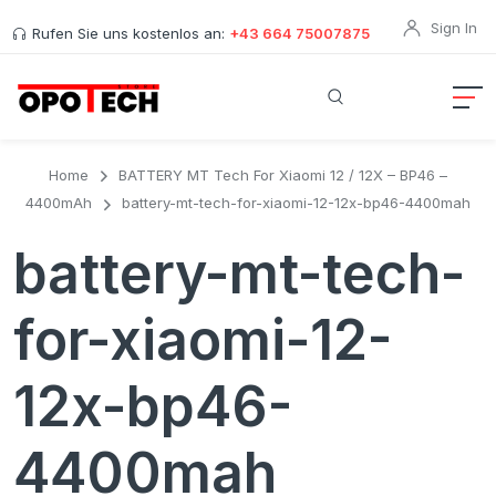
Sign In
Rufen Sie uns kostenlos an:
+43 664 75007875
Home
BATTERY MT Tech For Xiaomi 12 / 12X – BP46 –
4400mAh
battery-mt-tech-for-xiaomi-12-12x-bp46-4400mah
battery-mt-tech-
for-xiaomi-12-
12x-bp46-
4400mah