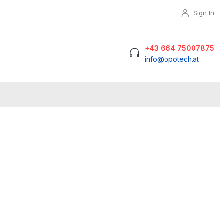
Sign In
+43 664 75007875
info@opotech.at