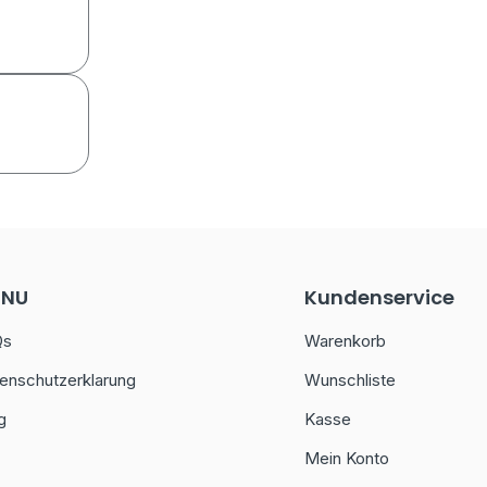
ENU
Kundenservice
Qs
Warenkorb
enschutzerklarung
Wunschliste
g
Kasse
Mein Konto