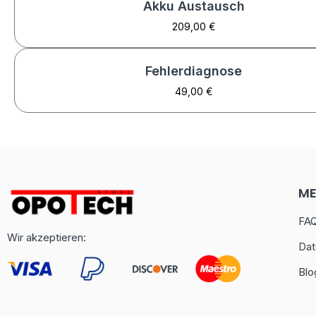
Akku Austausch
209,00 €
Fehlerdiagnose
49,00 €
M
FA
Wir akzeptieren:
Dat
Blo