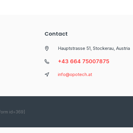
Contact
Hauptstrasse 51, Stockerau, Austria
+43 664 75007875
info@opotech.at
form id=369]