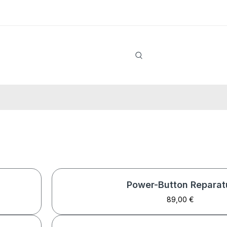
Power-Button Reparat
89,00 €