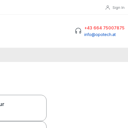
Sign In
+43 664 75007875
info@opotech.at
ur