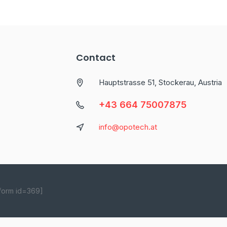
Contact
Hauptstrasse 51, Stockerau, Austria
+43 664 75007875
info@opotech.at
form id=369]