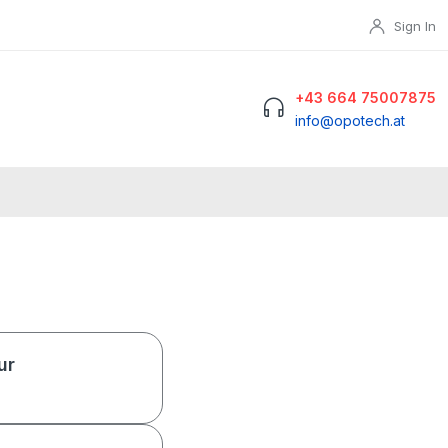
Sign In
+43 664 75007875
info@opotech.at
ur