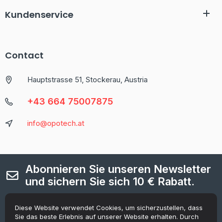
Kundenservice
Contact
Hauptstrasse 51, Stockerau, Austria
+43 664 75007875
info@opotech.at
Abonnieren Sie unseren Newsletter
und sichern Sie sich 10 € Rabatt.
Jetzt registrieren, um die neuesten Informationen zu Aktionen
und Gutscheinen zu erhalten.
Diese Website verwendet Cookies, um sicherzustellen, dass
Sie das beste Erlebnis auf unserer Website erhalten. Durch