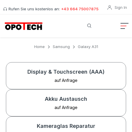
Sign In
Rufen Sie uns kostenlos an:
+43 664 75007875
Home
Samsung
Galaxy A31
Display & Touchscreen (AAA)
auf Anfrage
Akku Austausch
auf Anfrage
Kameraglas Reparatur