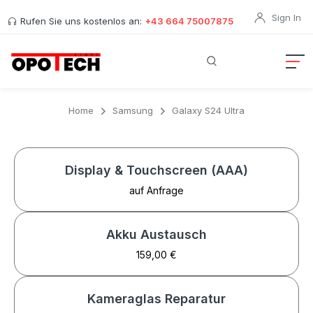
Sign In
Rufen Sie uns kostenlos an:
+43 664 75007875
Home
Samsung
Galaxy S24 Ultra
Display & Touchscreen (AAA)
auf Anfrage
Akku Austausch
159,00 €
Kameraglas Reparatur